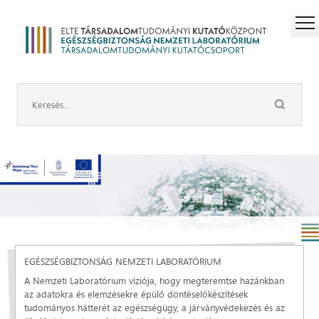
EGÉSZSÉGBIZTONSÁG NEMZETI LABORATÓRIUM
A Nemzeti Laboratórium víziója, hogy megteremtse hazánkban
az adatokra és elemzésekre épülő döntéselőkészítések
tudományos hátterét az egészségügy, a járványvédekezés és az