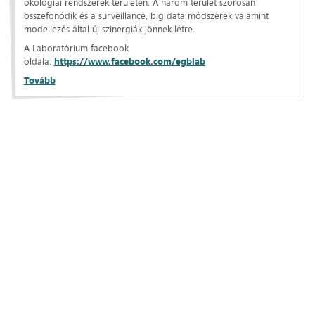
ökológiai rendszerek területén. A három terület szorosan
összefonódik és a surveillance, big data módszerek valamint
modellezés által új szinergiák jönnek létre.
A Laboratórium facebook
oldala:
https://www.facebook.com/egblab
Tovább